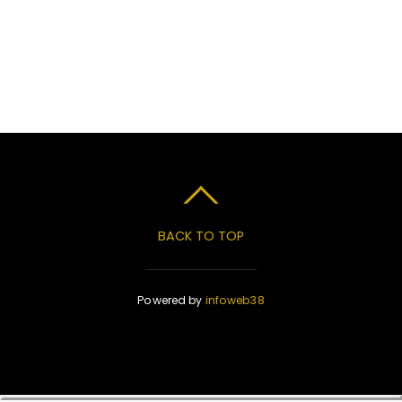
BACK TO TOP
Powered by
infoweb38