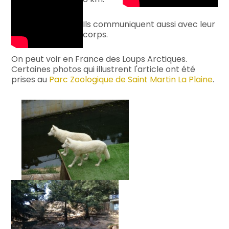
Ils communiquent aussi avec leur
corps.
On peut voir en France des Loups Arctiques.
Certaines photos qui illustrent l'article ont été
prises au
Parc Zoologique de Saint Martin La Plaine
.