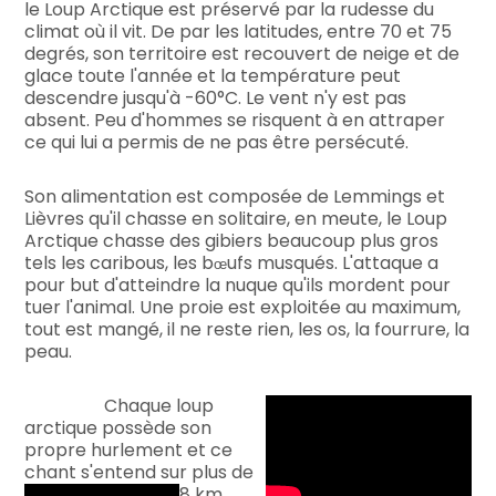
le Loup Arctique est préservé par la rudesse du
climat où il vit. De par les latitudes, entre 70 et 75
degrés, son territoire est recouvert de neige et de
glace toute l'année et la température peut
descendre jusqu'à -60°C. Le vent n'y est pas
absent. Peu d'hommes se risquent à en attraper
ce qui lui a permis de ne pas être persécuté.
Son alimentation est composée de Lemmings et
Lièvres qu'il chasse en solitaire, en meute, le Loup
Arctique chasse des gibiers beaucoup plus gros
tels les caribous, les b
ufs musqués. L'attaque a
œ
pour but d'atteindre la nuque qu'ils mordent pour
tuer l'animal. Une proie est exploitée au maximum,
tout est mangé, il ne reste rien, les os, la fourrure, la
peau.
Chaque loup
arctique possède son
propre hurlement et ce
chant s'entend sur plus de
8 km.