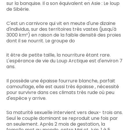
sur la banquise. Il a son équivalent en Asie : Le loup
de Sibérie.
C'est un carnivore qui vit en meute d'une dizaine
d'individus, sur des territoires très vastes (jusqu'à
3000 km²) en raison de la faible densité des proies
dont il se nourrit. Le groupe do
it être de petite taille, la nourriture étant rare.
L'espérance de vie du Loup Arctique est d'environ 7
ans.
Il possède une épaisse fourrure blanche, parfait
camouflage, elle est aussi très épaisse , nécessité
pour survivre dans ces climats très rude où peu
d'espèce y arrive.
Sa maturité sexuelle intervient vers deux- trois ans.
Seul le couple dominant se reproduit une fois par
an seulement. Après 2 mois de gestation, la
femelle met au monde, entre Mai et Juin, 1 à 5