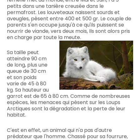
petits dans une tanière creusée dans le
permafrost. Les louveteaux naissent sourds et
aveugles, pèsent entre 400 et 500 gr. Le couple de
parents s'en occupe jusqu'à ce qu'ils puissent se
nourrir de viande, vers deux mois, Ils sont alors pris
en charge par toute la meute.
Sa taille peut
atteindre 90 cm
de long, plus une
queue de 30 cm
et son poids
varie de 45 à 80
kg. Sa hauteur au
garrot est de 65 à 80 cm. Comme de nombreuses
espèces, les menaces qui pèsent sur les Loups
Arctiques sont la dégradation et la perte de leur
habitat.
C'est en effet, un animal qui n'a pas d'autre
prédateur que l'homme. Chassé pour sa fourrure,