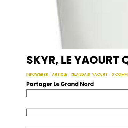
SKYR, LE YAOURT 
INFOWEB38
/
ARTICLE
/
ISLANDAIS
,
YAOURT
/
0 COMM
Partager Le Grand Nord