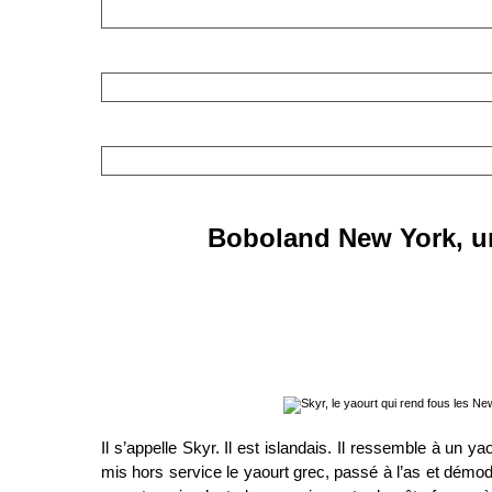
Boboland New York, un 
Il s’appelle Skyr. Il est islandais. Il ressemble à un ya
mis hors service le yaourt grec, passé à l’as et démod