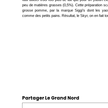
peu de matières grasses (0,5%). Cette préparation sca
grosse pomme, par la marque Siggi’s dont les yaou
comme des petits pains. Résultat, le Skyr, on en fait t
Partager Le Grand Nord