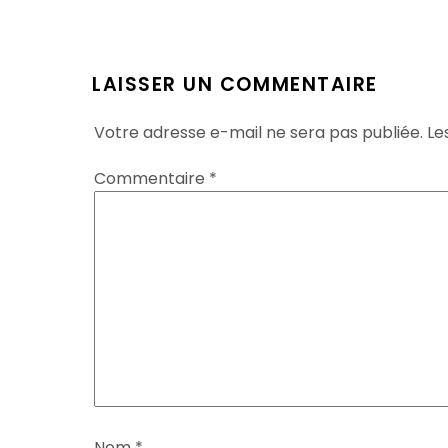
LAISSER UN COMMENTAIRE
Votre adresse e-mail ne sera pas publiée.
Le
Commentaire
*
Nom
*