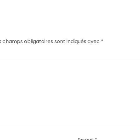
s champs obligatoires sont indiqués avec
*
E-mail
*