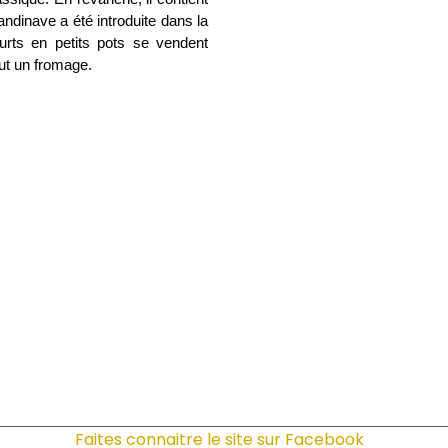
ndinave a été introduite dans la
rts en petits pots se vendent
out un fromage.
Faites connaitre le site sur Facebook